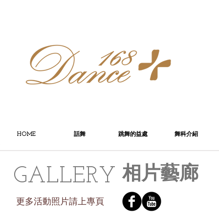
HOME
話舞
跳舞的益處
舞科介紹
GALLERY
相片藝廊
​更多活動照片請上專頁